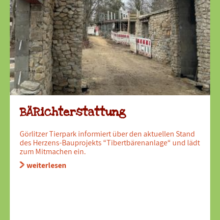
BÄRichterstattung
Görlitzer Tierpark informiert über den aktuellen Stand
des Herzens-Bauprojekts “Tibertbärenanlage“ und lädt
zum Mitmachen ein.
weiterlesen