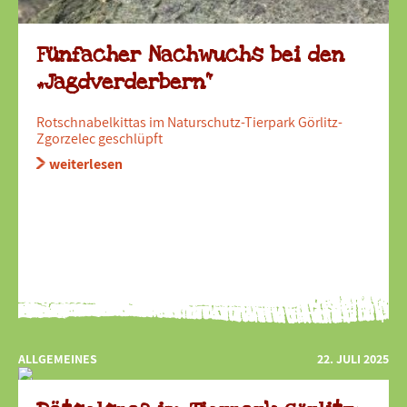
Fünfacher Nachwuchs bei den
„Jagdverderbern“
Rotschnabelkittas im Naturschutz-Tierpark Görlitz-
Zgorzelec geschlüpft
weiterlesen
ALLGEMEINES
22. JULI 2025