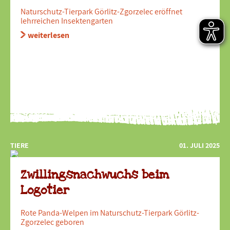
Naturschutz-Tierpark Görlitz-Zgorzelec eröffnet
lehrreichen Insektengarten
weiterlesen
TIERE
01. JULI 2025
Zwillingsnachwuchs beim
Logotier
Rote Panda-Welpen im Naturschutz-Tierpark Görlitz-
Zgorzelec geboren