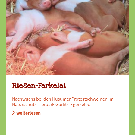
Riesen-Ferkelei
Nachwuchs bei den Husumer Protestschweinen im
Naturschutz-Tierpark Görlitz-Zgorzelec
weiterlesen