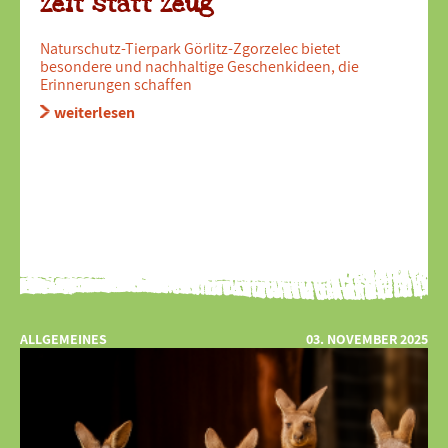
Zeit statt Zeug
Naturschutz-Tierpark Görlitz-Zgorzelec bietet
besondere und nachhaltige Geschenkideen, die
Erinnerungen schaffen
weiterlesen
ALLGEMEINES
03. NOVEMBER 2025