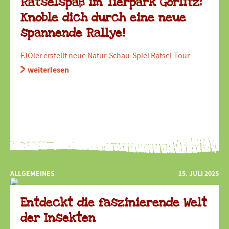
Rätselspaß im Tierpark Görlitz:
Knoble dich durch eine neue
spannende Rallye!
FJÖler erstellt neue Natur-Schau-Spiel Rätsel-Tour
weiterlesen
ALLGEMEINES
15. JULI 2025
Entdeckt die faszinierende Welt
der Insekten