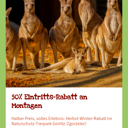
50% Eintritts-Rabatt an
Montagen
Halber Preis, volles Erlebnis: Herbst-Winter-Rabatt im
Naturschutz-Tierpark Görlitz-Zgorzelec!