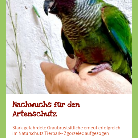
Nachwuchs für den
Artenschutz
Stark gefährdete Graubrustsittiche erneut erfolgreich
im Naturschutz Tierpark- Zgorzelec aufgezogen