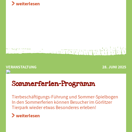
weiterlesen
VERANSTALTUNG
28. JUNI 2025
Sommerferien-Programm
Tierbeschäftigungs-Führung und Sommer-Spielbogen
In den Sommerferien können Besucher im Görlitzer
Tierpark wieder etwas Besonderes erleben!
weiterlesen