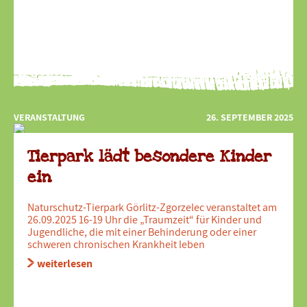
VERANSTALTUNG
26. SEPTEMBER 2025
Tierpark lädt besondere Kinder
ein
Naturschutz-Tierpark Görlitz-Zgorzelec veranstaltet am
26.09.2025 16-19 Uhr die „Traumzeit“ für Kinder und
Jugendliche, die mit einer Behinderung oder einer
schweren chronischen Krankheit leben
weiterlesen