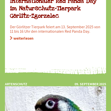
Internationaler Red Panda Day
im Naturschutz-Tierpark
Görlitz-Zgorzelec
Der Görlitzer Tierpark feiert am 13. September 2025 von
11 bis 16 Uhr den internationalen Red Panda Day.
weiterlesen
ARTENSCHUTZ
09. SEPTEMBER 2025