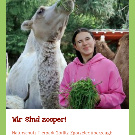
Wir sind zooper!
Naturschutz-Tierpark Görlitz-Zgorzelec überzeugt: