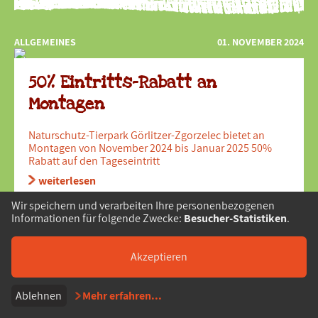
ALLGEMEINES
01. NOVEMBER 2024
50% Eintritts-Rabatt an
Montagen
Naturschutz-Tierpark Görlitzer-Zgorzelec bietet an
Montagen von November 2024 bis Januar 2025 50%
Rabatt auf den Tageseintritt
weiterlesen
Wir speichern und verarbeiten Ihre personenbezogenen
Informationen für folgende Zwecke:
Besucher-Statistiken
.
Akzeptieren
Ablehnen
Mehr erfahren
...