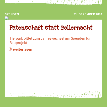
SPENDEN
31. DEZEMBER 2024
Patenschaft statt Böllernacht
Tierpark bittet zum Jahreswechsel um Spenden für
Bauprojekt
weiterlesen