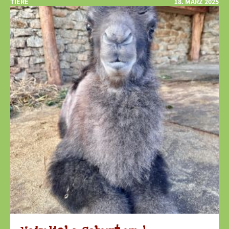
TIERE
18. MÄRZ 2025