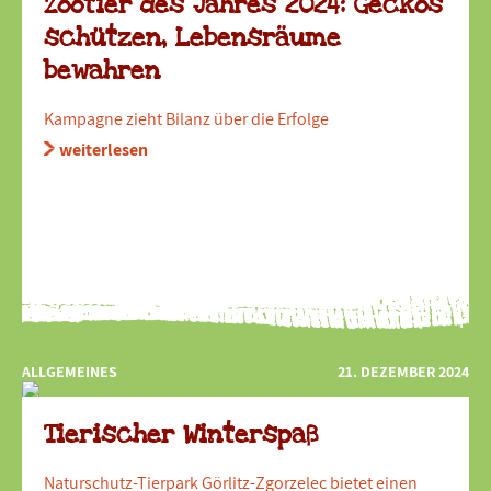
Zootier des Jahres 2024: Geckos
schützen, Lebensräume
bewahren
Kampagne zieht Bilanz über die Erfolge
weiterlesen
ALLGEMEINES
21. DEZEMBER 2024
Tierischer Winterspaß
Naturschutz-Tierpark Görlitz-Zgorzelec bietet einen