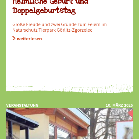
Heimliche Geburt und
Doppelgeburtstag
Große Freude und zwei Gründe zum Feiern im
Naturschutz Tierpark Görlitz-Zgorzelec
weiterlesen
VERANSTALTUNG
10. MÄRZ 2025