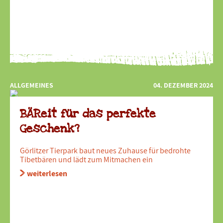
ALLGEMEINES
04. DEZEMBER 2024
BÄReit für das perfekte
Geschenk?
Görlitzer Tierpark baut neues Zuhause für bedrohte
Tibetbären und lädt zum Mitmachen ein
weiterlesen