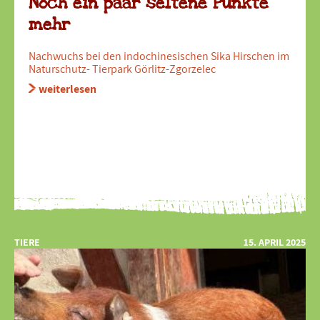
Noch ein paar seltene Punkte
mehr
Nachwuchs bei den indochinesischen Sika Hirschen im
Naturschutz- Tierpark Görlitz-Zgorzelec
weiterlesen
TIERE
15. APRIL 2025