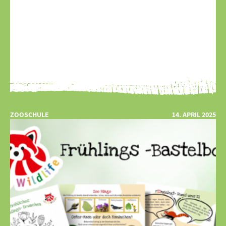
ZOOSCHULE
14. APRIL 2025