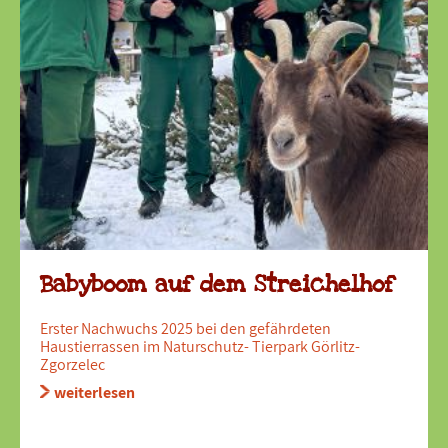
Babyboom auf dem Streichelhof
Erster Nachwuchs 2025 bei den gefährdeten
Haustierrassen im Naturschutz- Tierpark Görlitz-
Zgorzelec
weiterlesen