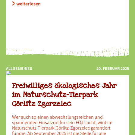
weiterlesen
ALLGEMEINES
20. FEBRUAR 2025
Freiwilliges ökologisches Jahr
im Naturschutz-Tierpark
Görlitz Zgorzelec
Wer auch so einen abwechslungsreichen und
spannenden Einsatzort für sein FÖJ sucht, wird im
Naturschutz-Tierpark Görlitz-Zgorzelec garantiert
fündig. Ab September 2025 ist die Stelle für alle