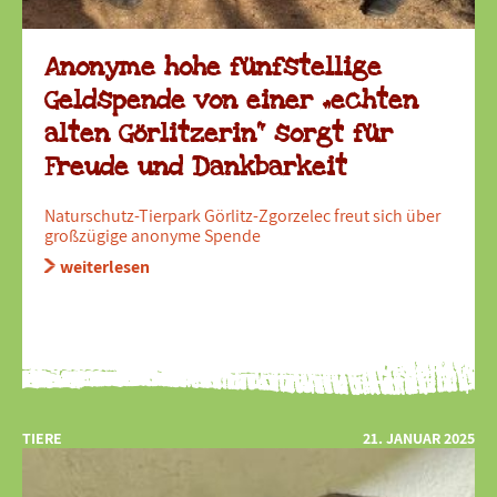
Anonyme hohe fünfstellige
Geldspende von einer „echten
alten Görlitzerin“ sorgt für
Freude und Dankbarkeit
Naturschutz-Tierpark Görlitz-Zgorzelec freut sich über
großzügige anonyme Spende
weiterlesen
TIERE
21. JANUAR 2025