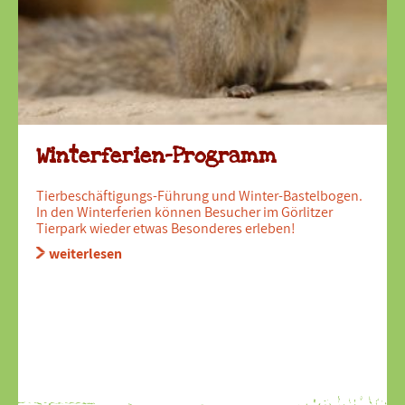
Winterferien-Programm
Tierbeschäftigungs-Führung und Winter-Bastelbogen.
In den Winterferien können Besucher im Görlitzer
Tierpark wieder etwas Besonderes erleben!
weiterlesen