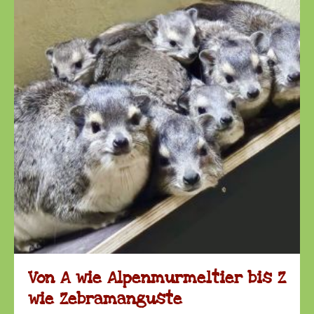
Von A wie Alpenmurmeltier bis Z
wie Zebramanguste