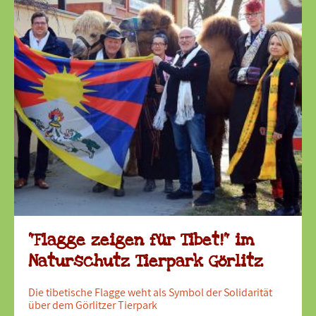
"Flagge zeigen für Tibet!" im
Naturschutz Tierpark Görlitz
Die tibetische Flagge weht als Symbol der Solidarität
über dem Görlitzer Tierpark