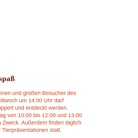
10. JULI 2023
spaß
leinen und großen Besucher des
ittwoch um 14:00 Uhr darf
ppert und entdeckt werden.
tag von 10:00 bis 12:00 und 13:00
n Zweck. Außerdem finden täglich
Tierpräsentationen statt.