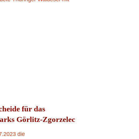
12. JULI 2023
heide für das
arks Görlitz-Zgorzelec
7.2023 die