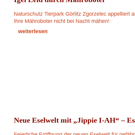
Naturschutz Tierpark Görlitz Zgorzelec appelliert a
Ihre Mähroboter nicht bei Nacht mähen!
weiterlesen
Neue Eselwelt mit „Jippie I-AH“ – E
Feierliche Eröffnung der neuen Eselwelt für gefäh