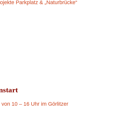
ojekte Parkplatz & „Naturbrücke“
10. JULI 2023
nstart
von 10 – 16 Uhr im Görlitzer