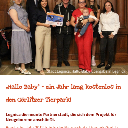
Stadt Legnica, Hallo-Baby Übergabe in Legnica
„Hallo Baby“ – ein Jahr lang kostenlos in
den Görlitzer Tierpark!
Legnica die neunte Partnerstadt, die sich dem Projekt für
Neugeborene anschließt.
Bereits im Jahr 2012 führte der Naturschutz-Tierpark Görlitz-