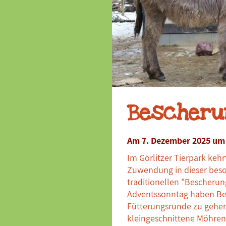
Bescheru
Am 7. Dezember 2025 um 
Im Görlitzer Tierpark kehr
Zuwendung in dieser beso
traditionellen "Bescherun
Adventssonntag haben Bes
Fütterungsrunde zu gehen
kleingeschnittene Möhren