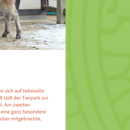
www.zoo-goerlitz.de
n sich auf liebevolle
 lädt der Tierpark zur
et. Am zweiten
 eine ganz besondere
über mitgebrachte,