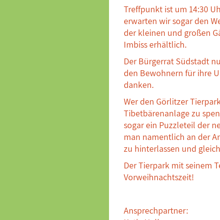
Treffpunkt ist um 14:30 
erwarten wir sogar den We
der kleinen und großen Gä
Imbiss erhältlich.
Der Bürgerrat Südstadt nu
den Bewohnern für ihre Un
danken.
Wer den Görlitzer Tierpar
Tibetbärenanlage zu spend
sogar ein Puzzleteil der
man namentlich an der An
zu hinterlassen und gleich
Der Tierpark mit seinem T
Vorweihnachtszeit!
Ansprechpartner: