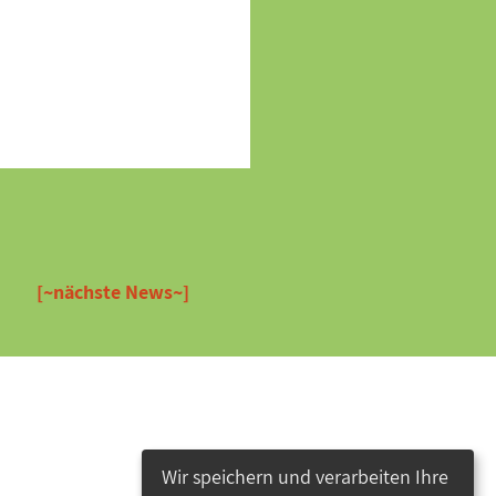
[~nächste News~]
Wir speichern und verarbeiten Ihre