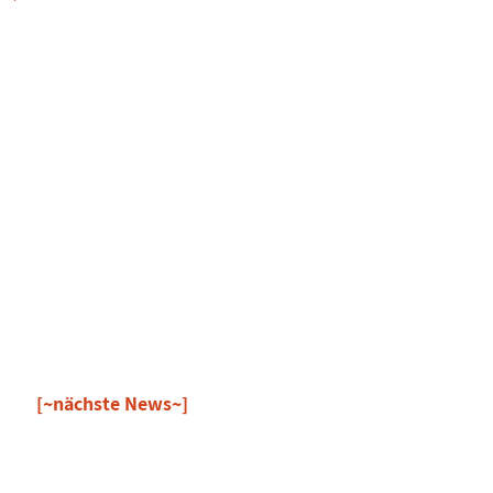
[~nächste News~]