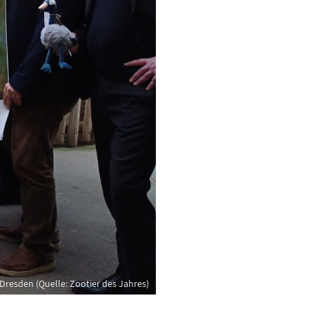
resden (Quelle: Zootier des Jahres)