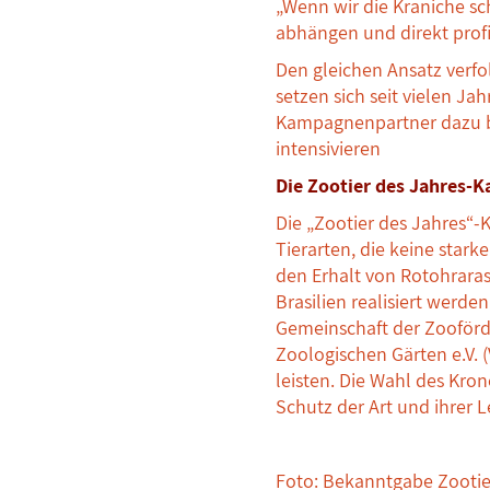
„Wenn wir die Kraniche sc
abhängen und direkt profi
Den gleichen Ansatz verfo
setzen sich seit vielen Ja
Kampagnenpartner dazu b
intensivieren
Die Zootier des Jahres-
Die „Zootier des Jahres“-
Tierarten, die keine star
den Erhalt von Rotohraras
Brasilien realisiert wer
Gemeinschaft der Zooförde
Zoologischen Gärten e.V. 
leisten. Die Wahl des Kro
Schutz der Art und ihrer
Foto: Bekanntgabe Zootier