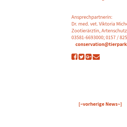
Ansprechpartnerin:
Dr. med. vet. Viktoria Mich
Zootierärztin, Artenschut
03581-6693000; 0157 / 82
conservation@tierpark-
[~vorherige News~]