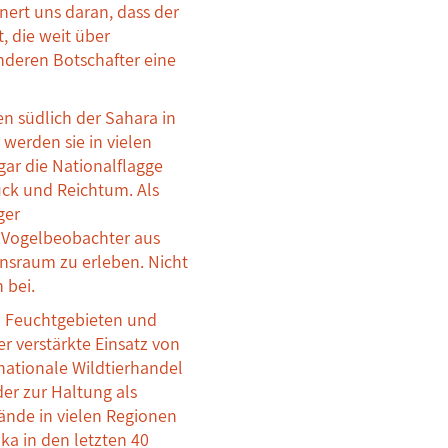
nert uns daran, dass der
, die weit über
nderen Botschafter eine
n südlich der Sahara in
werden sie in vielen
gar die Nationalflagge
lück und Reichtum. Als
ger
 Vogelbeobachter aus
ensraum zu erleben. Nicht
 bei.
on Feuchtgebieten und
r verstärkte Einsatz von
rnationale Wildtierhandel
er zur Haltung als
ände in vielen Regionen
ka in den letzten 40