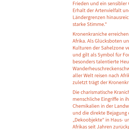
Frieden und ein sensibler
Erhalt der Artenvielfalt 
Ländergrenzen hinausreic
starke Stimme.“
Kronenkraniche erreichen 
Afrika. Als Glücksboten u
Kulturen der Sahelzone ve
und gilt als Symbol für Fo
besonders talentierte Heu
Wanderheuschreckenschwä
aller Welt reisen nach Af
zuletzt trägt der Kronenk
Die charismatische Kranic
menschliche Eingriffe in 
Chemikalien in der Landwir
und die direkte Bejagung
„Dekoobjekte“ in Haus- un
Afrikas seit Jahren zurüc