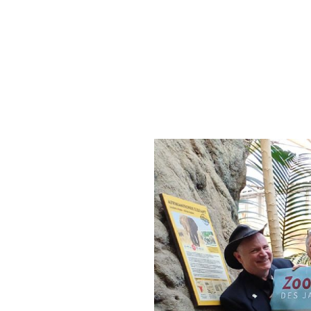
Zooti
Feiern
Veranstaltungen
Ostern 2026
ARTENSCHUTZ