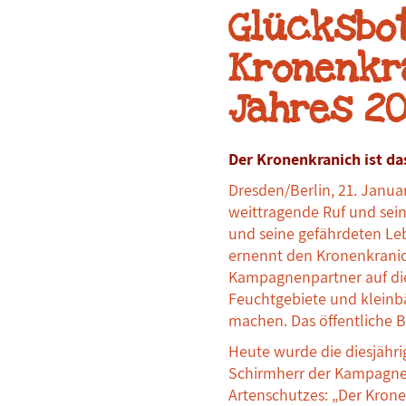
Glücksbot
Kronenkra
Jahres 20
Der Kronenkranich ist da
Dresden/Berlin, 21. Janua
weittragende Ruf und sein
und seine gefährdeten Le
ernennt den Kronenkranic
Kampagnenpartner auf di
Feuchtgebiete und kleinb
machen. Das öffentliche B
Heute wurde die diesjähri
Schirmherr der Kampagne b
Artenschutzes: „Der Kronen