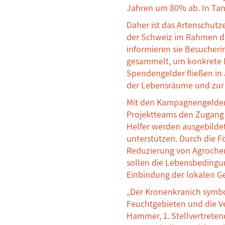
Jahren um 80% ab. In Tans
Daher ist das Artenschutz
der Schweiz im Rahmen der
informieren sie Besucheri
gesammelt, um konkrete 
Spendengelder fließen in
der Lebensräume und zur 
Mit den Kampagnengeldern
Projektteams den Zugang 
Helfer werden ausgebilde
unterstützen. Durch die F
Reduzierung von Agroche
sollen die Lebensbeding
Einbindung der lokalen G
„Der Kronenkranich symbol
Feuchtgebieten und die Ve
Hammer, 1. Stellvertreten