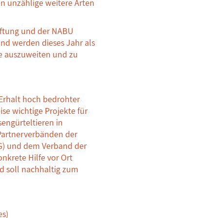
en unzählige weitere Arten
tiftung und der NABU
 und werden dieses Jahr als
e auszuweiten und zu
 Erhalt hoch bedrohter
se wichtige Projekte für
engürteltieren in
Partnerverbänden der
DTG) und dem Verband der
nkrete Hilfe vor Ort
nd soll nachhaltig zum
es)