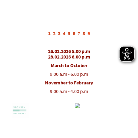
1
2
3
4
5
6
7
8
9
26.02.2026 5.00 p.m
28.02.2026 6.00 p.m
March to October
9.00 a.m - 6.00 p.m
November to February
9.00 a.m - 4.00 p.m