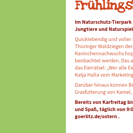
Frühlings
Im Naturschutz-Tierpark 
Jungtiere und Naturspie
Quicklebendig und voller
Thüringer Waldziegen der
Kaninchennachwuchs hoppe
beobachtet werden. Das an
das Eierrätsel: „Wer alle 
Katja Halla vom Marketing
Darüber hinaus können Be
Grasfütterung von Kamel, 
Bereits von Karfreitag bi
und Spaß, täglich von 9:
goerlitz.de/ostern .