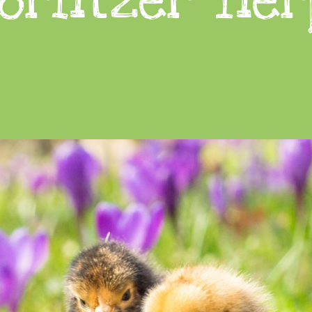
örlitzer Tie