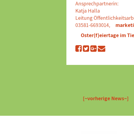
Ansprechpartnerin:
Katja Halla
Leitung Öffentlichkeitsarb
03581-6693014,
marketi
Oster(f)eiertage im Ti
[~vorherige News~]