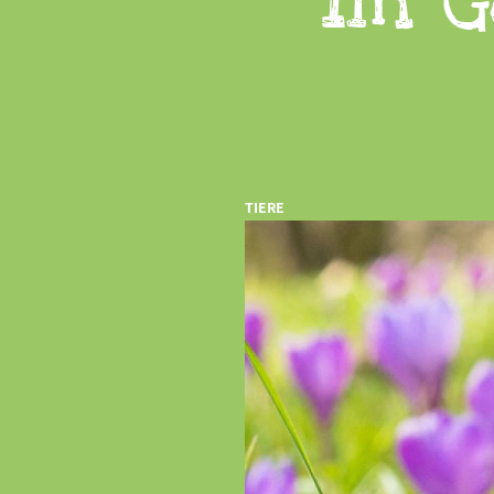
im G
Feiern
Veranstaltungen
Ostern 2026
TIERE