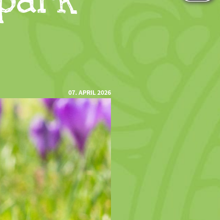
rpark
07. APRIL 2026