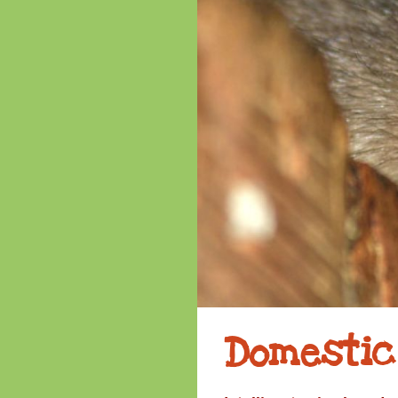
Feiern
Veranstaltungen
Ostern 2026
Domestic 