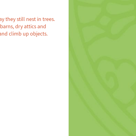
hey still nest in trees.
barns, dry attics and
 and climb up objects.