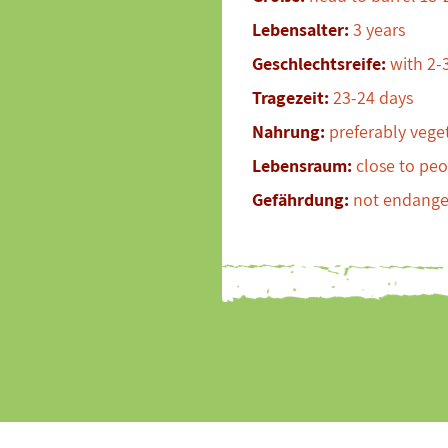
Lebensalter:
3 years
Geschlechtsreife:
with 2-
Tragezeit:
23-24 days
Nahrung:
preferably veget
Lebensraum:
close to peop
Gefährdung:
not endange