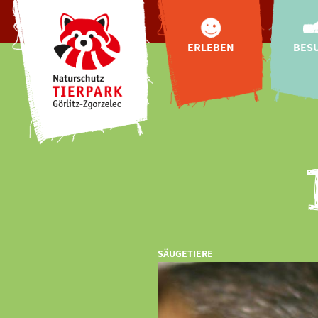
ERLEBEN
BES
Tiere
Anf
Tibetbären für
Öffnung
Görlitz
Zoo
Tibetdorf
Pre
Oberlausitzer
Online-
Bauernhof
Hallo
Highlights
Fütterun
Indoor-
Entdeckerwelt
Gastr
"Wild Love Stories"
Urlaub
Natur-Schau-Spiel-
SÄUGETIERE
Plätze
Buchung
exklusive
Tierbegegnungen