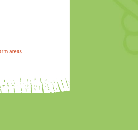
warm areas