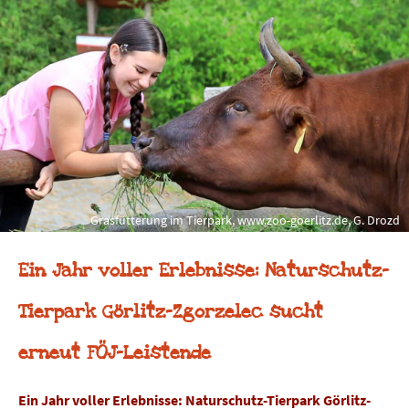
Grasfütterung im Tierpark, www.zoo-goerlitz.de, G. Drozd
Ein Jahr voller Erlebnisse: Naturschutz-
Tierpark Görlitz-Zgorzelec sucht
erneut FÖJ-Leistende
Ein Jahr voller Erlebnisse: Naturschutz-Tierpark Görlitz-