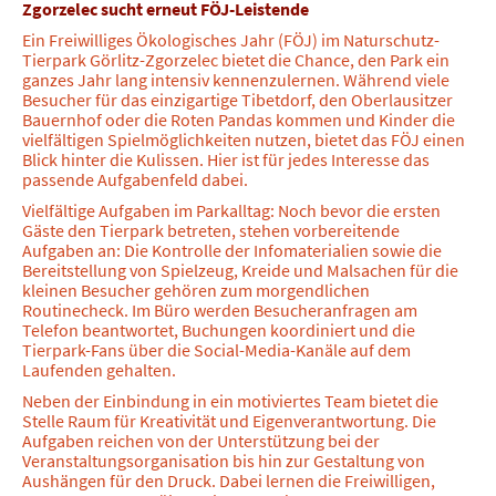
Zgorzelec sucht erneut FÖJ-Leistende
Ein Freiwilliges Ökologisches Jahr (FÖJ) im Naturschutz-
Tierpark Görlitz-Zgorzelec bietet die Chance, den Park ein
ganzes Jahr lang intensiv kennenzulernen. Während viele
Besucher für das einzigartige Tibetdorf, den Oberlausitzer
Bauernhof oder die Roten Pandas kommen und Kinder die
vielfältigen Spielmöglichkeiten nutzen, bietet das FÖJ einen
Blick hinter die Kulissen. Hier ist für jedes Interesse das
passende Aufgabenfeld dabei.
Vielfältige Aufgaben im Parkalltag: Noch bevor die ersten
Gäste den Tierpark betreten, stehen vorbereitende
Aufgaben an: Die Kontrolle der Infomaterialien sowie die
Bereitstellung von Spielzeug, Kreide und Malsachen für die
kleinen Besucher gehören zum morgendlichen
Routinecheck. Im Büro werden Besucheranfragen am
Telefon beantwortet, Buchungen koordiniert und die
Tierpark-Fans über die Social-Media-Kanäle auf dem
Laufenden gehalten.
Neben der Einbindung in ein motiviertes Team bietet die
Stelle Raum für Kreativität und Eigenverantwortung. Die
Aufgaben reichen von der Unterstützung bei der
Veranstaltungsorganisation bis hin zur Gestaltung von
Aushängen für den Druck. Dabei lernen die Freiwilligen,