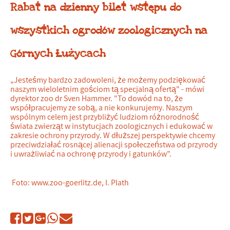
Rabat na dzienny bilet wstępu do
wszystkich ogrodów zoologicznych na
Górnych Łużycach
„Jesteśmy bardzo zadowoleni, że możemy podziękować
naszym wieloletnim gościom tą specjalną ofertą" - mówi
dyrektor zoo dr Sven Hammer. "To dowód na to, że
współpracujemy ze sobą, a nie konkurujemy. Naszym
wspólnym celem jest przybliżyć ludziom różnorodność
świata zwierząt w instytucjach zoologicznych i edukować w
zakresie ochrony przyrody. W dłuższej perspektywie chcemy
przeciwdziałać rosnącej alienacji społeczeństwa od przyrody
i uwrażliwiać na ochronę przyrody i gatunków”.
Foto: www.zoo-goerlitz.de, I. Plath