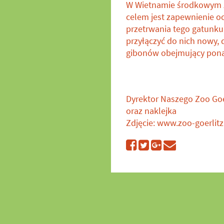
W Wietnamie środkowym ż
celem jest zapewnienie o
przetrwania tego gatunku.
przyłączyć do nich nowy, 
gibonów obejmujący pona
Dyrektor Naszego Zoo Goe
oraz naklejka
Zdjęcie: www.zoo-goerlitz.