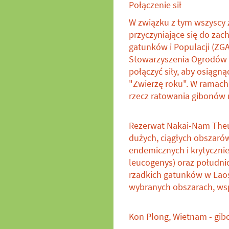
Połączenie sił
W związku z tym wszyscy 
przyczyniające się do z
gatunków i Populacji (ZGA
Stowarzyszenia Ogrodów 
połączyć siły, aby osiągn
"Zwierzę roku". W ramach
rzecz ratowania gibonów 
Rezerwat Nakai-Nam Theu
dużych, ciągłych obszaró
endemicznych i krytyczni
leucogenys) oraz południ
rzadkich gatunków w Laos
wybranych obszarach, ws
Kon Plong, Wietnam - gib