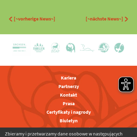
[~vorherige News~]
[~nächste News~]
Kariera
Partnerzy
Kontakt
Prasa
Certyfikaty i nagrody
Biuletyn
Regulamin zwiedzania
Zbieramy i przetwarzamy dane osobowe w następujących