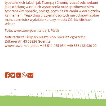
tybetańskich takich jak Tsampą i Chumi, rzucać odchodami
jaka o ścianę w celu ich wysuszenia oraz spróbować sił w
tybetańskim sporcie, polegającym na rzucaniu w dal ciężkim
kamieniem. Tego dnia przyjemności tych nie odmówił sobie
m.in. burmistrz wydziału kultury miasta Görlitz Michael
Wieler.
Foto: www.zoo-goerlitz.de, I. Plath
Naturschutz Tierpark Nasze Zoo Goerlitz Zgorzelec
Zittauerstr. 43 02826 Goerlitz
www.nasze-zoo.pl tel. + 48 511 265 954, +49 3581 66 930 00