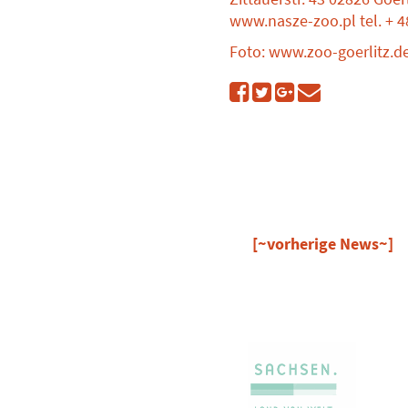
www.nasze-zoo.pl tel. + 4
Foto: www.zoo-goerlitz.de,
[~vorherige News~]