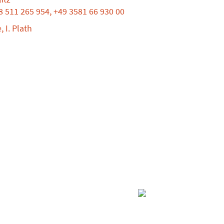
8 511 265 954, +49 3581 66 930 00
 I. Plath