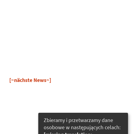
[~nächste News~]
Zbieramy i przetwarzamy dane
osobowe w następujących celach: