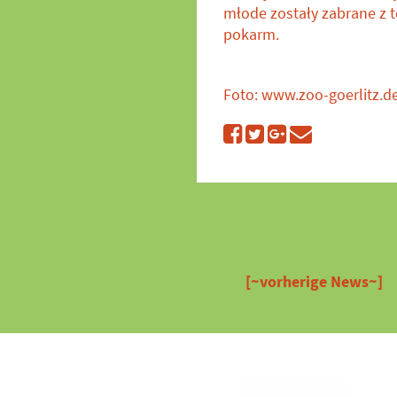
młode zostały zabrane z t
pokarm.
Foto: www.zoo-goerlitz.
[~vorherige News~]