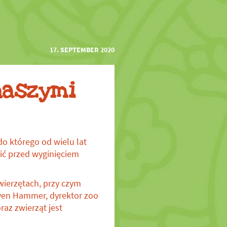
17. SEPTEMBER 2020
naszymi
o którego od wielu lat
nić przed wyginięciem
wierzętach, przy czym
ven Hammer, dyrektor zoo
raz zwierząt jest