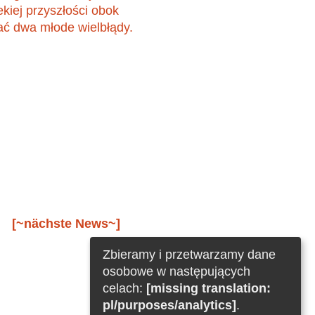
kiej przyszłości obok
ać dwa młode wielbłądy.
[~nächste News~]
Zbieramy i przetwarzamy dane
osobowe w następujących
celach:
[missing translation:
pl/purposes/analytics]
.