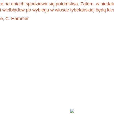
że na dniach spodziewa się potomstwa. Zatem, w niedale
 i wielbłądów po wybiegu w wiosce tybetańskiej będą kic
.de, C. Hammer