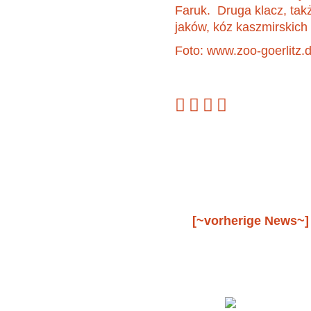
Faruk. Druga klacz, tak
jaków, kóz kaszmirskich
Foto: www.zoo-goerlitz
[~vorherige News~]