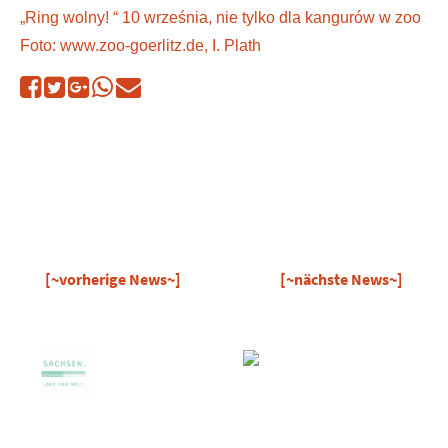
„Ring wolny! “ 10 września, nie tylko dla kangurów w zoo
Foto: www.zoo-goerlitz.de, I. Plath
[~vorherige News~]
[~nächste News~]