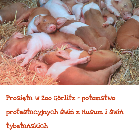
Prosięta w Zoo Görlitz – potomstwo
protestacyjnych świń z Husum i świń
tybetańskich