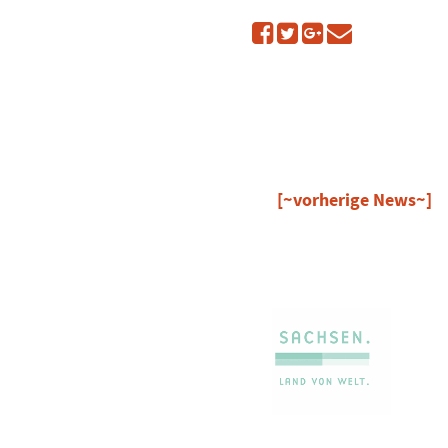
[~vorherige News~]