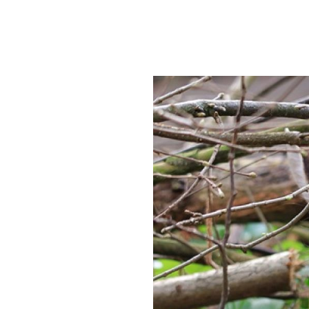
w zoo
OCHRONA GATUNKÓW