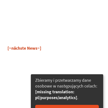
[~nächste News~]
Zbieramy i przetwarzamy dane
osobowe w następujących celach:
[missing translation:
pl/purposes/analytics]
.