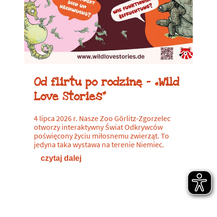
Od flirtu po rodzinę – „Wild
Love Stories”
4 lipca 2026 r. Nasze Zoo Görlitz-Zgorzelec
otworzy interaktywny Świat Odkrywców
poświęcony życiu miłosnemu zwierząt. To
jedyna taka wystawa na terenie Niemiec.
czytaj dalej