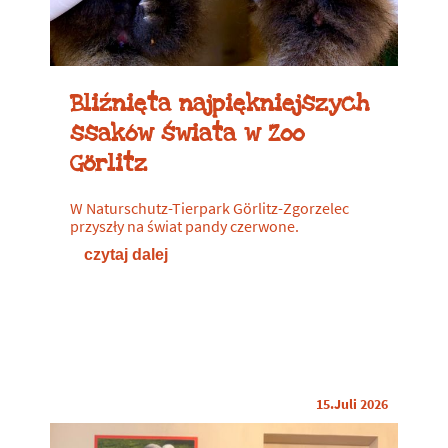
Bliźnięta najpiękniejszych
ssaków świata w Zoo
Görlitz
W Naturschutz-Tierpark Görlitz-Zgorzelec
przyszły na świat pandy czerwone.
czytaj dalej
15.Juli 2026