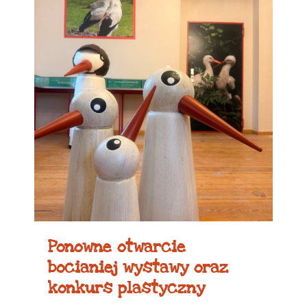
Ponowne otwarcie
bocianiej wystawy oraz
konkurs plastyczny