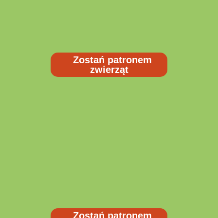
Zostań patronem
zwierząt
Zostań patronem