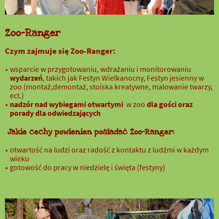
Zoo-Ranger
Czym zajmuje się Zoo-Ranger:
wsparcie w przygotowaniu, wdrażaniu i monitorowaniu
wydarzeń
, takich jak Festyn Wielkanocny, Festyn jesienny w
zoo (montaż,demontaż, stoiska kreatywne, malowanie twarzy,
ect.)
nadzór nad wybiegami otwartymi
w zoo
dla gości oraz
porady dla odwiedzających
Jakie cechy powienien posiadać Zoo-Ranger:
otwartość na ludzi oraz radość z kontaktu z ludźmi w każdym
wieku
gotowość do pracy w niedzielę i święta (festyny)