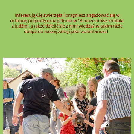
Interesują Cię zwierzęta i pragniesz angażować się w
ochronę przyrody oraz gatunków? A może lubisz kontakt
z ludźmi, a także dzielić się z nimi wiedzą? W takim razie
dołącz do naszej załogi jako wolontariusz!