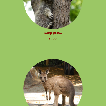
szop pracz
15:00