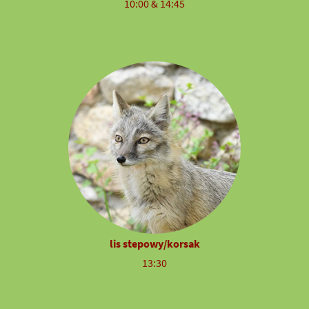
10:00 & 14:45
lis stepowy/korsak
13:30