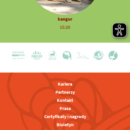
kangur
15:20
Kariera
Partnerzy
Kontakt
Prasa
Certyfikaty i nagrody
Biuletyn