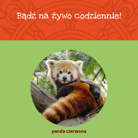
Bądź na żywo codziennie!
panda czerwona