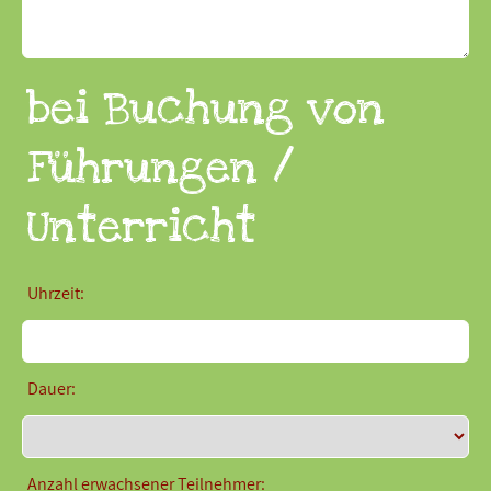
bei Buchung von
Führungen /
Unterricht
Uhrzeit:
Dauer:
Anzahl erwachsener Teilnehmer: