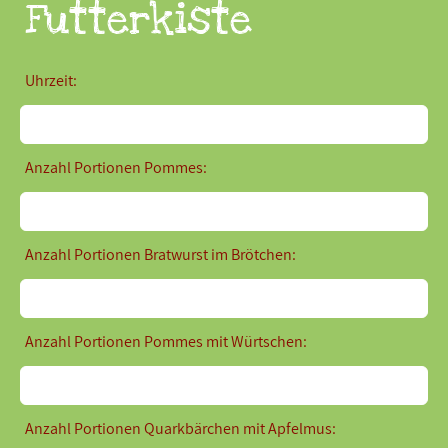
Futterkiste
Uhrzeit:
Anzahl Portionen Pommes:
Anzahl Portionen Bratwurst im Brötchen:
Anzahl Portionen Pommes mit Würtschen:
Anzahl Portionen Quarkbärchen mit Apfelmus: