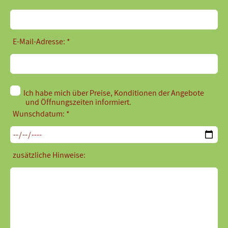
E-Mail-Adresse: *
Ich habe mich über Preise, Konditionen der Angebote
und Öffnungszeiten informiert.
Wunschdatum: *
zusätzliche Hinweise: