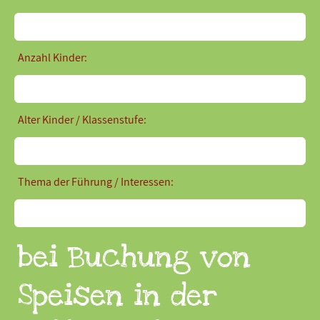
Anzahl Kinder:
Alter Kinder / Klassenstufe:
Thema der Führung / Interessen:
bei Buchung von
Speisen in der