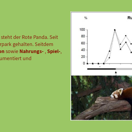
steht der Rote Panda. Seit
ierpark gehalten. Seitdem
on
sowie
Nahrungs-
,
Spiel-
,
umentiert und