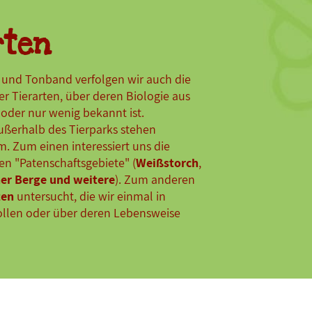
rten
 und Tonband verfolgen wir auch die
er Tierarten, über deren Biologie aus
 oder nur wenig bekannt ist.
ßerhalb des Tierparks stehen
. Zum einen interessiert uns die
en "Patenschaftsgebiete" (
Weißstorch
,
ner Berge und weitere
). Zum anderen
ten
untersucht, die wir einmal in
ollen oder über deren Lebensweise