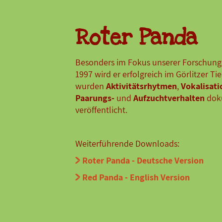
Roter Panda
Besonders im Fokus unserer Forschung 
1997 wird er erfolgreich im Görlitzer T
wurden
Aktivitätsrhytmen
,
Vokalisati
Paarungs-
und
Aufzuchtverhalten
dok
veröffentlicht.
Weiterführende Downloads:
Roter Panda - Deutsche Version
Red Panda - English Version