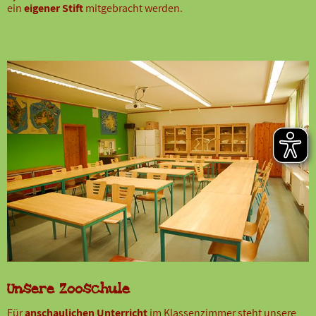
ein
eigener Stift
mitgebracht werden.
Unsere Zooschule
Für
anschaulichen Unterricht
im Klassenzimmer steht unsere