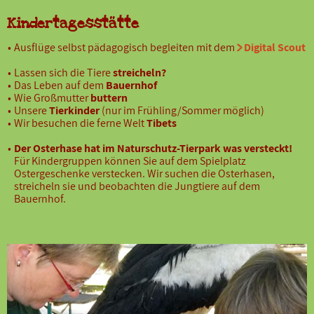
Kindertagesstätte
Ausflüge selbst pädagogisch begleiten mit dem
Digital Scout
Lassen sich die Tiere
streicheln?
Das Leben auf dem
Bauernhof
Wie Großmutter
buttern
Unsere
Tierkinder
(nur im Frühling/Sommer möglich)
Wir besuchen die ferne Welt
Tibets
Der Osterhase hat im Naturschutz-Tierpark was versteckt!
Für Kindergruppen können Sie auf dem Spielplatz
Ostergeschenke verstecken. Wir suchen die Osterhasen,
streicheln sie und beobachten die Jungtiere auf dem
Bauernhof.