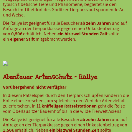
typisch tibetische Tiere und Phänomene, begleitet sie den
Besuch im Tibetdorf des Görlitzer Tierparks auf spannende Art
und Weise.
Die Rallye ist geeignet für alle Besucher
ab zehn Jahren
und auf
Anfrage an der Tierparkkasse gegen einen Unkostenbeitrag
von
0,50€
erhältlich. Neben
ein bis zwei Stunden Zeit
sollte
ein
eigener Stift
mitgebracht werden.
Abenteuer Artenschutz - Rallye
Vorübergehend nicht verfügbar
In diesem Rätselspiel durch den Tierpark schlüpfen Kinder in die
Rolle eines Forschers, um spielerisch den Wert der Artenvielfalt
zu erforschen. In 11
kniffeligen Rätselstationen
geht die Reise
vom Oberlausitzer Bauernhof bis in die wilde Tierwelt Asiens.
Die Rallye ist geeignet für alle Besucher
ab zehn Jahren
und auf
Anfrage an der Tierparkkasse gegen einen Unkostenbeitrag von
1,50€
erhältlich. Neben
ein bis zwei Stunden Zeit
sollte