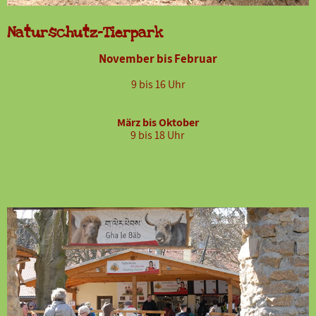
Naturschutz-Tierpark
November bis Februar
9 bis 16 Uhr
März bis Oktober
9 bis 18 Uhr