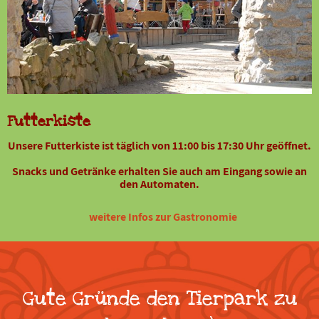
Futterkiste
Unsere Futterkiste ist täglich von 11:00 bis 17:30 Uhr geöffnet.
Snacks und Getränke erhalten Sie auch am Eingang sowie an
den Automaten.
weitere Infos zur Gastronomie
Gute Gründe den Tierpark zu