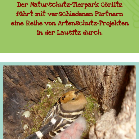
Der Naturschutz-Tierpark Görlitz
führt mit verschiedenen Partnern
eine Reihe von Artenschutz-Projekten
in der Lausitz durch.