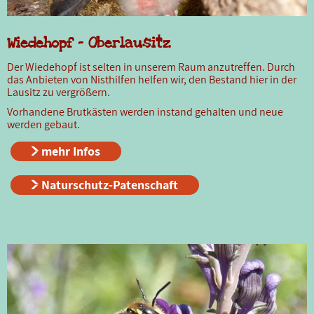
Wiedehopf - Oberlausitz
Der Wiedehopf ist selten in unserem Raum anzutreffen. Durch
das Anbieten von Nisthilfen helfen wir, den Bestand hier in der
Lausitz zu vergrößern.
Vorhandene Brutkästen werden instand gehalten und neue
werden gebaut.
mehr Infos
Naturschutz-Patenschaft