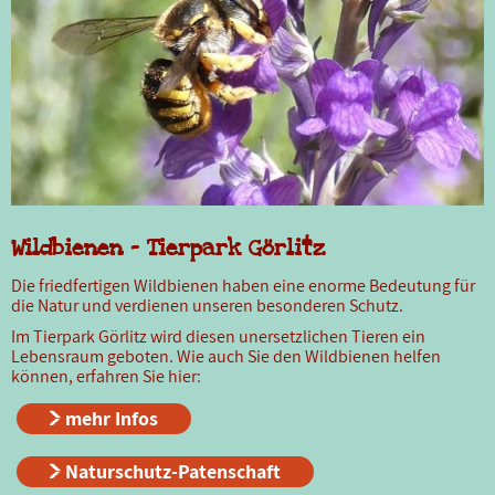
Wildbienen - Tierpark Görlitz
Die friedfertigen Wildbienen haben eine enorme Bedeutung für
die Natur und verdienen unseren besonderen Schutz.
Im Tierpark Görlitz wird diesen unersetzlichen Tieren ein
Lebensraum geboten. Wie auch Sie den Wildbienen helfen
können, erfahren Sie hier:
mehr Infos
Naturschutz-Patenschaft