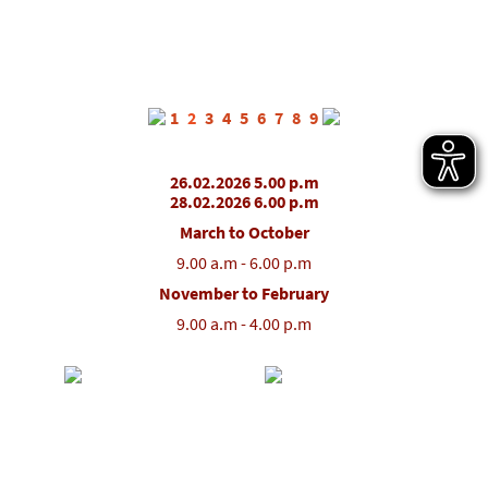
1
2
3
4
5
6
7
8
9
26.02.2026 5.00 p.m
28.02.2026 6.00 p.m
March to October
9.00 a.m - 6.00 p.m
November to February
9.00 a.m - 4.00 p.m
Partner