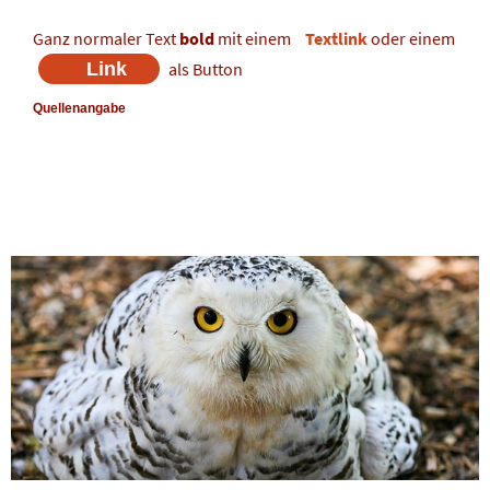
Ganz normaler Text
bold
mit einem
Textlink
oder einem
Link
als Button
Quellenangabe