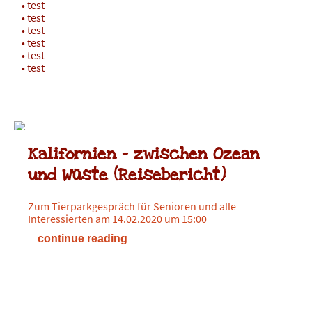
test
test
test
test
test
test
ZOOSCHULE
14. FEBRUAR 2020
Kalifornien - zwischen Ozean
und Wüste (Reisebericht)
Zum Tierparkgespräch für Senioren und alle
Interessierten am 14.02.2020 um 15:00
continue reading