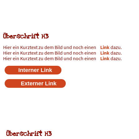
Hauptüberschrift
Überschrift H2
Überschrift H3
Hier ein Kurztext zu dem Bild und noch einen
Link
dazu.
Hier ein Kurztext zu dem Bild und noch einen
Link
dazu.
Hier ein Kurztext zu dem Bild und noch einen
Link
dazu.
Interner Link
Externer Link
H-Schrift
Überschrift H2
Überschrift H3