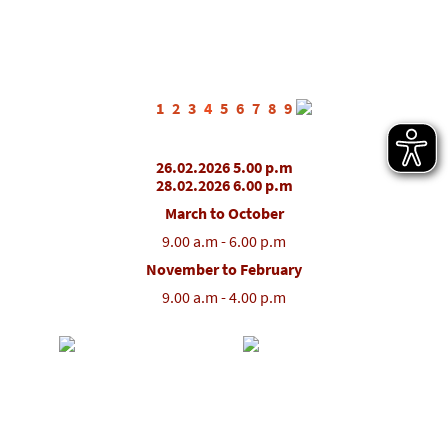
1
2
3
4
5
6
7
8
9
26.02.2026 5.00 p.m
28.02.2026 6.00 p.m
March to October
9.00 a.m - 6.00 p.m
November to February
9.00 a.m - 4.00 p.m
Partner