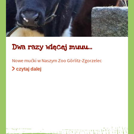
Dwa razy więcej muuu...
Nowe mućki w Naszym Zoo Görlitz-Zgorzelec
czytaj dalej