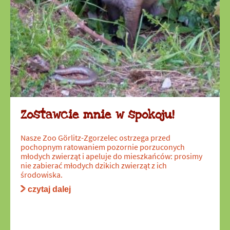
Zostawcie mnie w spokoju!
Nasze Zoo Görlitz-Zgorzelec ostrzega przed
pochopnym ratowaniem pozornie porzuconych
młodych zwierząt i apeluje do mieszkańców: prosimy
nie zabierać młodych dzikich zwierząt z ich
środowiska.
czytaj dalej