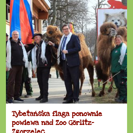
Tybetańska flaga ponownie
powiewa nad Zoo Görlitz-
Zgorzelec