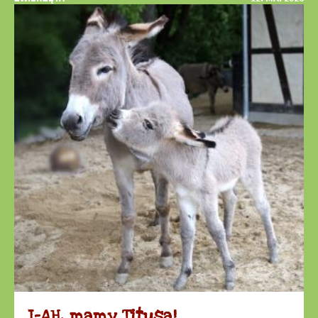
I-AH, mamy Titusa!