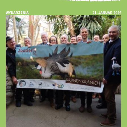
WYDARZENIA
21. JANUAR 2026