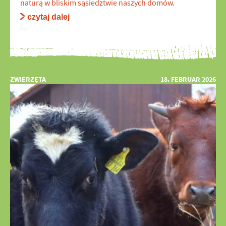
naturą w bliskim sąsiedztwie naszych domów.
czytaj dalej
ZWIERZĘTA
18. FEBRUAR 2026