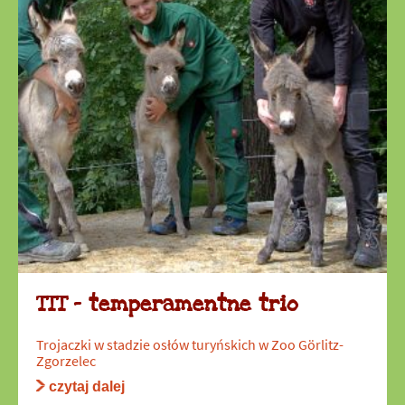
TTT – temperamentne trio
Trojaczki w stadzie osłów turyńskich w Zoo Görlitz-
Zgorzelec
czytaj dalej