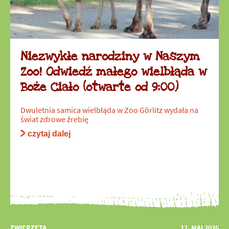
Niezwykłe narodziny w Naszym
Zoo! Odwiedź małego wielbłąda w
Boże Ciało (otwarte od 9:00)
Dwuletnia samica wielbłąda w Zoo Görlitz wydała na
świat zdrowe źrebię
czytaj dalej
ZWIERZĘTA
12. MAI 2026