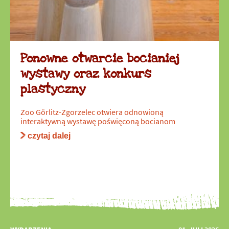
Ponowne otwarcie bocianiej
wystawy oraz konkurs
plastyczny
Zoo Görlitz-Zgorzelec otwiera odnowioną
interaktywną wystawę poświęconą bocianom
czytaj dalej