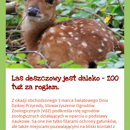
Las deszczowy jest daleko – ZOO
tuż za rogiem.
Z okazji obchodzonego 3 marca Światowego Dnia
Dzikiej Przyrody, Stowarzyszenie Ogrodów
Zoologicznych (VdZ) podkreśla rolę ogrodów
zoologicznych działających w oparciu o podstawy
naukowe. Są one nie tylko filarami ochrony gatunków,
ale także miejscami pozwalającymi na bliski kontakt z