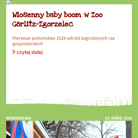
Wiosenny baby boom w Zoo
Görlitz-Zgorzelec
Pierwsze potomstwo 2026 wśród zagrożonych ras
gospodarskich
czytaj dalej
WYDARZENIA
10. MÄRZ 2026