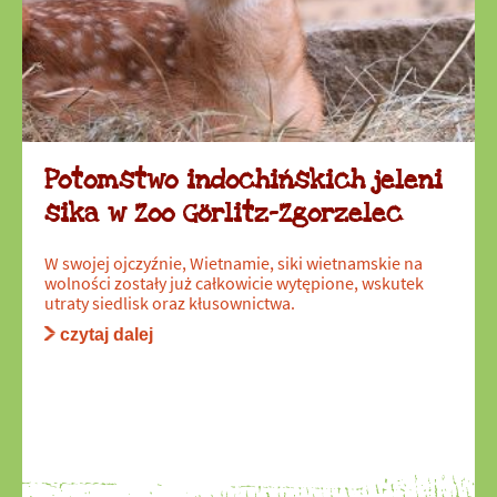
Potomstwo indochińskich jeleni
sika w Zoo Görlitz-Zgorzelec
W swojej ojczyźnie, Wietnamie, siki wietnamskie na
wolności zostały już całkowicie wytępione, wskutek
utraty siedlisk oraz kłusownictwa.
czytaj dalej