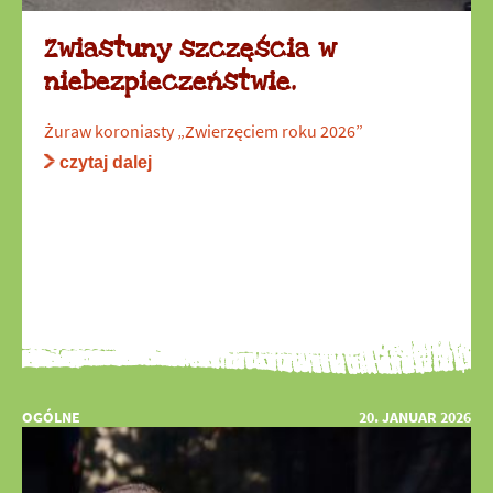
Zwiastuny szczęścia w
niebezpieczeństwie.
Żuraw koroniasty „Zwierzęciem roku 2026”
czytaj dalej
OGÓLNE
20. JANUAR 2026