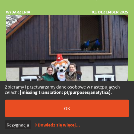
WYDARZENIA
01. DEZEMBER 2025
Zbieramy i przetwarzamy dane osobowe w następujących
celach:
[missing translation: pl/purposes/analytics]
.
OK
Rezygnacja
Dowiedz się więcej
...