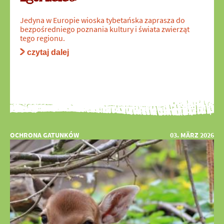
Jedyna w Europie wioska tybetańska zaprasza do
bezpośredniego poznania kultury i świata zwierząt
tego regionu.
czytaj dalej
OCHRONA GATUNKÓW
03. MÄRZ 2026