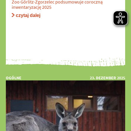
Zoo Görlitz-Zgorzelec podsumowuje coroczną
inwentaryzację 2025
czytaj dalej
OGÓLNE
23. DEZEMBER 2025