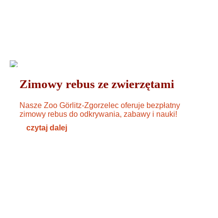
OGÓLNE
18. DEZEMBER 2024
Zimowy rebus ze zwierzętami
Nasze Zoo Görlitz-Zgorzelec oferuje bezpłatny
zimowy rebus do odkrywania, zabawy i nauki!
czytaj dalej