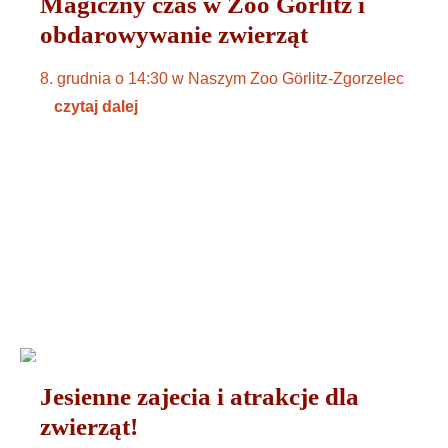
Magiczny czas w Zoo Görlitz i
obdarowywanie zwierząt
8. grudnia o 14:30 w Naszym Zoo Görlitz-Zgorzelec
czytaj dalej
ZWIERZĘTA
14. NOVEMBER 2024
Jesienne zajecia i atrakcje dla
zwierząt!