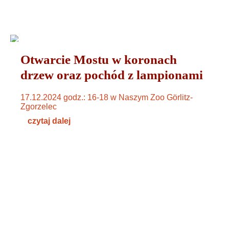
WYDARZENIA
11. DEZEMBER 2024
Otwarcie Mostu w koronach
drzew oraz pochód z lampionami
17.12.2024 godz.: 16-18 w Naszym Zoo Görlitz-
Zgorzelec
czytaj dalej