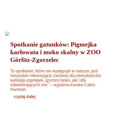
ZWIERZĘTA
25. JULI 2024
Spotkanie gatunków: Pigmejka
karłowata i moko skalny w ZOO
Görlitz-Zgorzelec
To spotkanie, które nie występuje w naturze, jest
niezwykle interesujące zarówno dla mieszkańców
wybiegu pigmejek, gryzoni moko, jak i dla
odwiedzających zoo" – wyjaśnia kurator Catrin
Hammer.
czytaj dalej