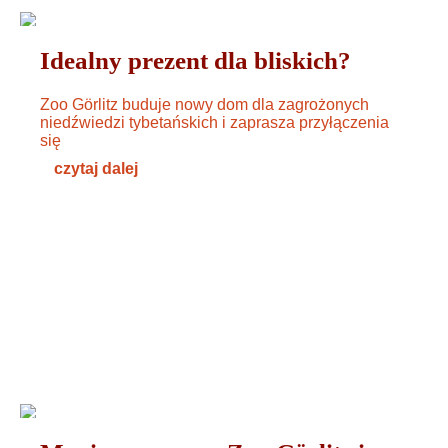
OGÓLNE
06. DEZEMBER 2024
Idealny prezent dla bliskich?
Zoo Görlitz buduje nowy dom dla zagrożonych
niedźwiedzi tybetańskich i zaprasza przyłączenia
się
czytaj dalej
WYDARZENIA
29. NOVEMBER 2024