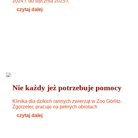
2024 r. do stycznia 2025 r.
czytaj dalej
ZWIERZĘTA
25. OKTOBER 2024
Nie każdy jeż potrzebuje pomocy
Klinika dla dzikich rannych zwierząt w Zoo Görlitz-
Zgorzelec pracuje na pełnych obrotach
czytaj dalej