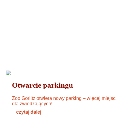
WYDARZENIA
09. AUGUST 2024
Otwarcie parkingu
Zoo Görlitz otwiera nowy parking – więcej miejsc
dla zwiedzających!
czytaj dalej