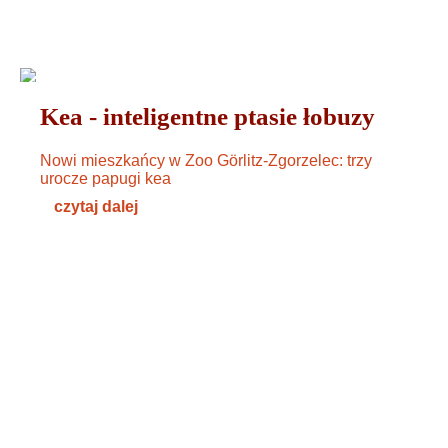
ZWIERZĘTA
26. SEPTEMBER 2024
Kea - inteligentne ptasie łobuzy
Nowi mieszkańcy w Zoo Görlitz-Zgorzelec: trzy
urocze papugi kea
czytaj dalej