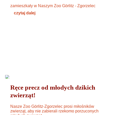
zamieszkały w Naszym Zoo Görlitz - Zgorzelec
czytaj dalej
ZWIERZĘTA
06. JUNI 2024
Ręce precz od młodych dzikich
zwierząt!
Nasze Zoo Görlitz-Zgorzelec prosi miłośników
zwierząt, aby nie zabierali rzekomo porzuconych