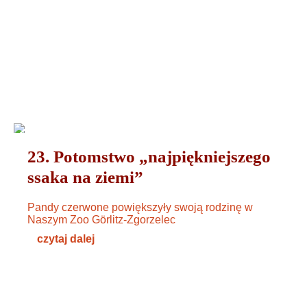
ZWIERZĘTA
01. AUGUST 2024
23. Potomstwo „najpiękniejszego
ssaka na ziemi”
Pandy czerwone powiększyły swoją rodzinę w
Naszym Zoo Görlitz-Zgorzelec
czytaj dalej