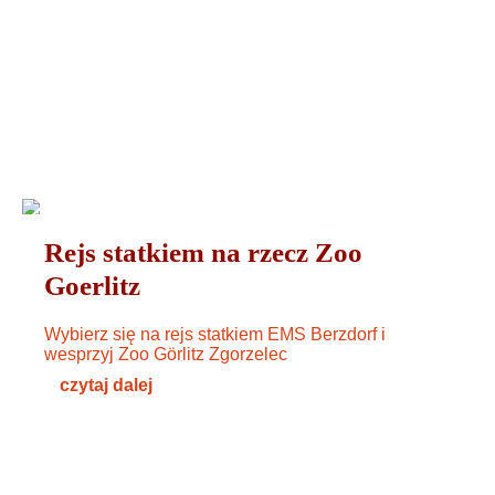
WYDARZENIA
11. OKTOBER 2024
Rejs statkiem na rzecz Zoo
Goerlitz
Wybierz się na rejs statkiem EMS Berzdorf i
wesprzyj Zoo Görlitz Zgorzelec
czytaj dalej