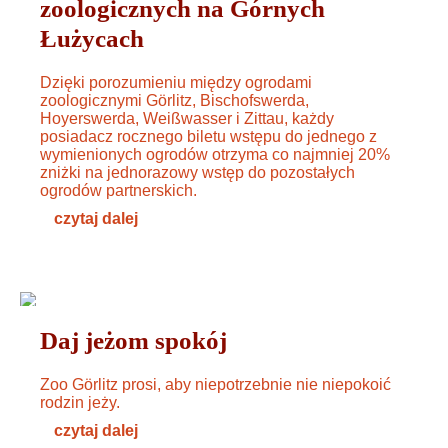
zoologicznych na Górnych
Łużycach
Dzięki porozumieniu między ogrodami
zoologicznymi Görlitz, Bischofswerda,
Hoyerswerda, Weißwasser i Zittau, każdy
posiadacz rocznego biletu wstępu do jednego z
wymienionych ogrodów otrzyma co najmniej 20%
zniżki na jednorazowy wstęp do pozostałych
ogrodów partnerskich.
czytaj dalej
ZWIERZĘTA
15. AUGUST 2024
Daj jeżom spokój
Zoo Görlitz prosi, aby niepotrzebnie nie niepokoić
rodzin jeży.
czytaj dalej