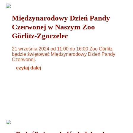
WYDARZENIA
19. SEPTEMBER 2024
Międzynarodowy Dzień Pandy
Czerwonej w Naszym Zoo
Görlitz-Zgorzelec
21 września 2024 od 11:00 do 16:00 Zoo Görlitz
będzie świętować Międzynarodowy Dzień Pandy
Czerwonej.
czytaj dalej
OGÓLNE
13. SEPTEMBER 2024