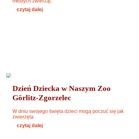
młodych zwierząt.
czytaj dalej
WYDARZENIA
31. MAI 2024
Dzień Dziecka w Naszym Zoo
Görlitz-Zgorzelec
W dniu swojego święta dzieci mogą poczuć się jak
zwierzęta
czytaj dalej