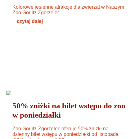
Kolorowe jesienne atrakcje dla zwierząt w Naszym
Zoo Görlitz Zgorzelec
czytaj dalej
OGÓLNE
07. NOVEMBER 2024
50% zniżki na bilet wstępu do zoo
w poniedziałki
Zoo Görlitz-Zgorzelec oferuje 50% zniżki na
dzienny bilet wstępu w poniedziałki od listopada