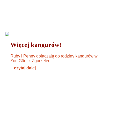
ZWIERZĘTA
10. OKTOBER 2024
Więcej kangurów!
Ruby i Penny dołączają do rodziny kangurów w
Zoo Görlitz-Zgorzelec
czytaj dalej