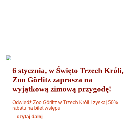
03. JANUAR 2025
6 stycznia, w Święto Trzech Króli,
Zoo Görlitz zaprasza na
wyjątkową zimową przygodę!
Odwiedź Zoo Görlitz w Trzech Króli i zyskaj 50%
rabatu na bilet wstępu.
czytaj dalej