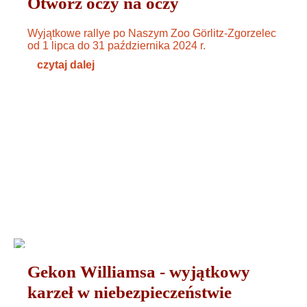
Otwórz oczy na oczy
Wyjątkowe rallye po Naszym Zoo Görlitz-Zgorzelec
od 1 lipca do 31 października 2024 r.
czytaj dalej
ZWIERZĘTA
14. JUNI 2024
Gekon Williamsa - wyjątkowy
karzeł w niebezpieczeństwie