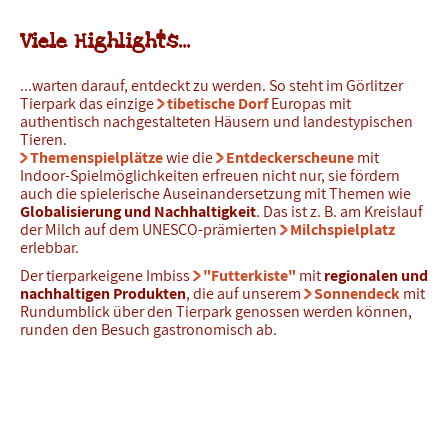
Viele Highlights...
...warten darauf, entdeckt zu werden. So steht im Görlitzer
Tierpark das einzige
tibetische Dorf
Europas mit
authentisch nachgestalteten Häusern und landestypischen
Tieren.
Themenspielplätze
wie die
Entdeckerscheune
mit
Indoor-Spielmöglichkeiten erfreuen nicht nur, sie fördern
auch die spielerische Auseinandersetzung mit Themen wie
Globalisierung und Nachhaltigkeit
. Das ist z. B. am Kreislauf
der Milch auf dem UNESCO-prämierten
Milchspielplatz
erlebbar.
Der tierparkeigene Imbiss
"Futterkiste"
mit
regionalen und
nachhaltigen Produkten
, die auf unserem
Sonnendeck
mit
Rundumblick über den Tierpark genossen werden können,
runden den Besuch gastronomisch ab.