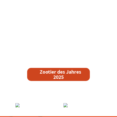
Zootier des Jahres
2025