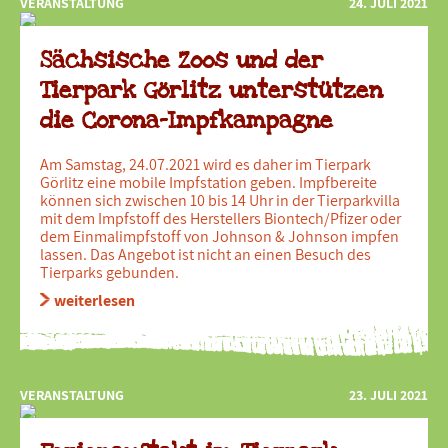
VERANSTALTUNG
24. JULI 2021
Sächsische Zoos und der
Tierpark Görlitz unterstützen
die Corona-Impfkampagne
Am Samstag, 24.07.2021 wird es daher im Tierpark
Görlitz eine mobile Impfstation geben. Impfbereite
können sich zwischen 10 bis 14 Uhr in der Tierparkvilla
mit dem Impfstoff des Herstellers Biontech/Pfizer oder
dem Einmalimpfstoff von Johnson & Johnson impfen
lassen. Das Angebot ist nicht an einen Besuch des
Tierparks gebunden.
weiterlesen
VERANSTALTUNG
23. JULI 2021