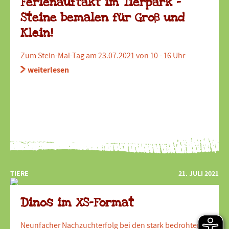
Ferienauftakt im Tierpark -
Steine bemalen für Groß und
Klein!
Zum Stein-Mal-Tag am 23.07.2021 von 10 - 16 Uhr
weiterlesen
TIERE
21. JULI 2021
Dinos im XS-Format
Neunfacher Nachzuchterfolg bei den stark bedrohten