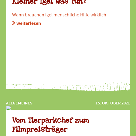
Kleiner Igel was tun?
Wann brauchen Igel menschliche Hilfe wirklich
weiterlesen
ALLGEMEINES
15. OKTOBER 2021
Vom Tierparkchef zum
Filmpreisträger