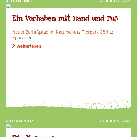
ALLGEMEINES
27. AUGUST 2021
Ein Vorhaben mit Hand und Fuß
Neuer Barfußpfad im Naturschutz-Tierpark Görlitz-
Zgorzelec
weiterlesen
ARTENSCHUTZ
20. AUGUST 2021