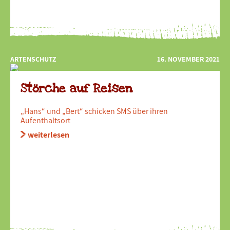
ARTENSCHUTZ
16. NOVEMBER 2021
Störche auf Reisen
„Hans“ und „Bert“ schicken SMS über ihren
Aufenthaltsort
weiterlesen