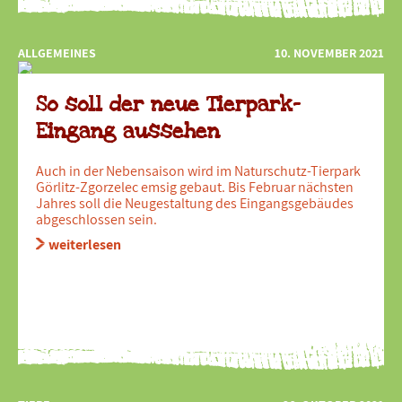
ALLGEMEINES
10. NOVEMBER 2021
So soll der neue Tierpark-
Eingang aussehen
Auch in der Nebensaison wird im Naturschutz-Tierpark
Görlitz-Zgorzelec emsig gebaut. Bis Februar nächsten
Jahres soll die Neugestaltung des Eingangsgebäudes
abgeschlossen sein.
weiterlesen