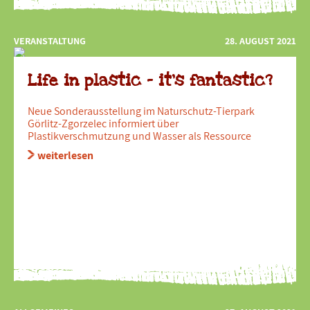
VERANSTALTUNG
28. AUGUST 2021
Life in plastic – it’s fantastic?
Neue Sonderausstellung im Naturschutz-Tierpark
Görlitz-Zgorzelec informiert über
Plastikverschmutzung und Wasser als Ressource
weiterlesen