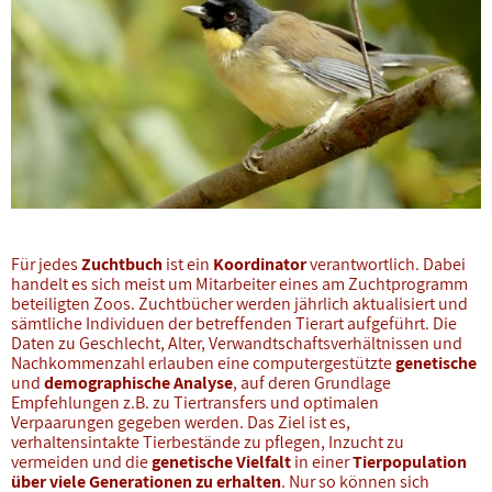
Für jedes
Zuchtbuch
ist ein
Koordinator
verantwortlich. Dabei
handelt es sich meist um Mitarbeiter eines am Zuchtprogramm
beteiligten Zoos. Zuchtbücher werden jährlich aktualisiert und
sämtliche Individuen der betreffenden Tierart aufgeführt. Die
Daten zu Geschlecht, Alter, Verwandtschaftsverhältnissen und
Nachkommenzahl erlauben eine computergestützte
genetische
und
demographische Analyse
, auf deren Grundlage
Empfehlungen z.B. zu Tiertransfers und optimalen
Verpaarungen gegeben werden. Das Ziel ist es,
verhaltensintakte Tierbestände zu pflegen, Inzucht zu
vermeiden und die
genetische Vielfalt
in einer
Tierpopulation
über viele Generationen zu erhalten
. Nur so können sich