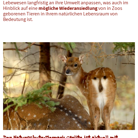
Lebewesen langfristig an ihre Umwelt anpassen, was auch im
Hinblick auf eine
mögliche Wiederansiedlung
von in Zoos
geborenen Tieren in ihrem natürlichen Lebensraum von
Bedeutung ist.