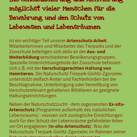
möglichst vieler Menschen für die
Bewahrung und den Schutz von
Lebewesen und Lebensräumen
ist ein wichtiger Teil unserer
Artenschutz-Arbeit
.
Mitarbeiterinnen und Mitarbeiter des Tierparks und der
Zooschule beteiligen sich aktiv an der
Aus- und
Weiterbildung
verschiedener Bevölkerungsgruppen.
Spezielle Unterrichtsangebote der Zooschule befassen
sich z.B. mit der
tierschutzgerechten Haltung von
Heimtieren.
Der Naturschutz-Tierpark Görlitz-Zgorzelec
unterstützt vielfach Ämter und Fachbehörden bei der
Beschlagnahme, Unterbringung oder Vermittlung von
tierschutzrelevant gehaltenen Wildtieren an geeignete
Haltungseinrichtungen.
Neben der Naturschutzzucht - dem sogenannten
Ex-situ-
Artenschutz
(Programme außerhalb des natürlichen
Lebensraums) - müssen sich zoologische Einrichtungen
auch für den Schutz der Lebensräume gefährdeter Arten
vor Ort engagieren (
In-situ-Artenschutz
). Was der
Naturschutz-Tierpark Görlitz-Zgorzelec im Rahmen seiner