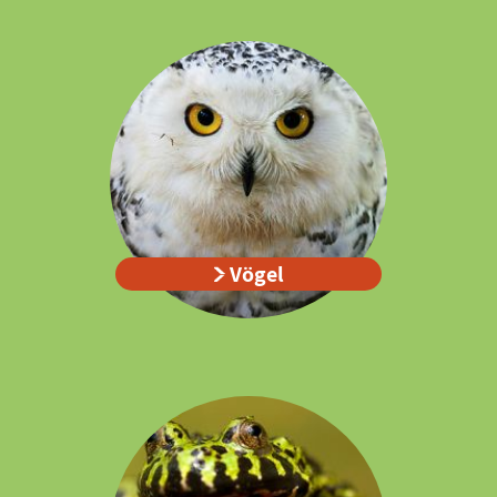
Vögel