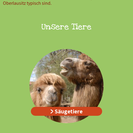
Oberlausitz typisch sind.
Unsere Tiere
Säugetiere