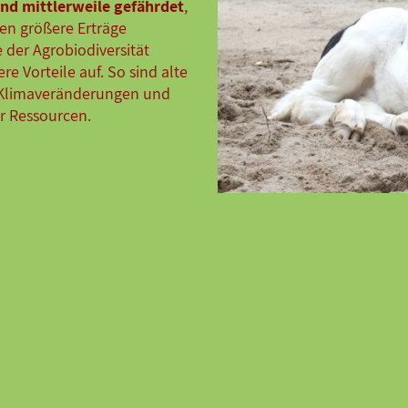
nd mittlerweile gefährdet
,
en größere Erträge
 der Agrobiodiversität
e Vorteile auf. So sind alte
 Klimaveränderungen und
er Ressourcen.