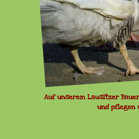
Feiern
Veranstaltungen
Ostern 2026
Auf unserem Lausitzer Bauern
und pflegen 