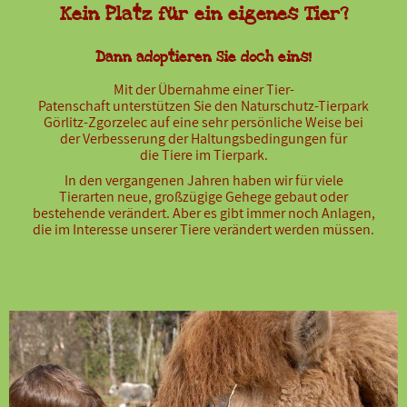
Kein Platz für ein eigenes Tier?
Dann adoptieren Sie doch eins!
Mit der Übernahme einer Tier-
Patenschaft unterstützen Sie den Naturschutz-Tierpark
Görlitz-Zgorzelec auf eine sehr persönliche Weise bei
der Verbesserung der Haltungsbedingungen für
die Tiere im Tierpark.
In den vergangenen Jahren haben wir für viele
Tierarten neue, großzügige Gehege gebaut oder
bestehende verändert. Aber es gibt immer noch Anlagen,
die im Interesse unserer Tiere verändert werden müssen.