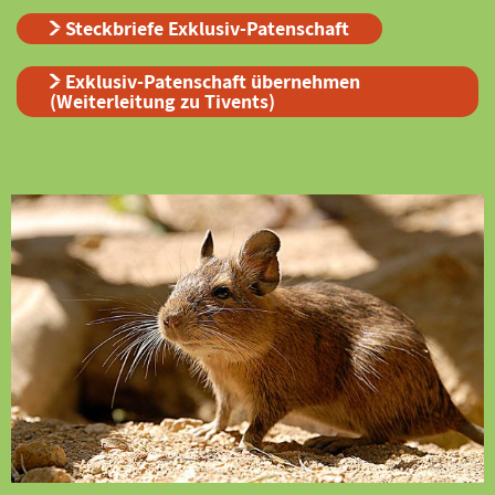
Steckbriefe Exklusiv-Patenschaft
Exklusiv-Patenschaft übernehmen
(Weiterleitung zu Tivents)