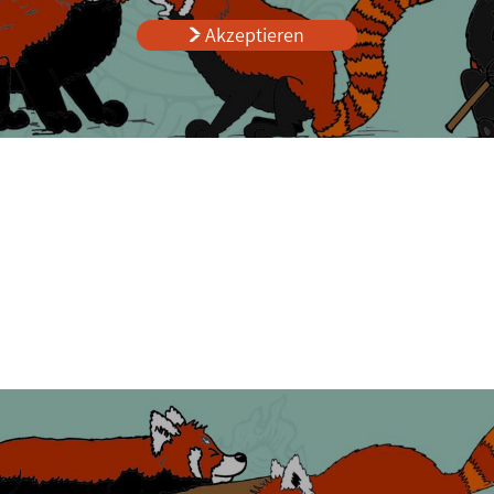
Akzeptieren
Tierarten-
Patenschaften