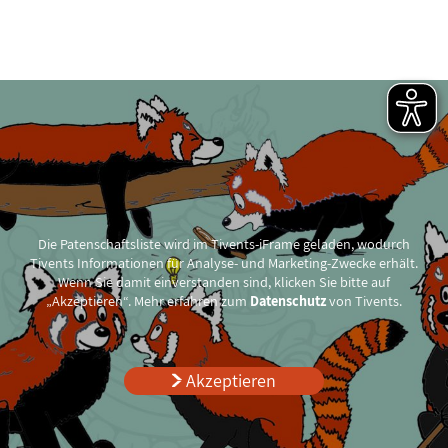
Patenschaften
Die Patenschaftsliste wird im Tivents-iFrame geladen, wodurch
Tivents Informationen für Analyse- und Marketing-Zwecke erhält.
Wenn Sie damit einverstanden sind, klicken Sie bitte auf
„Akzeptieren“. Mehr erfahren zum
Datenschutz
von Tivents.
Akzeptieren