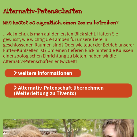
Alternativ-Patenschaften
Was kostet es eigentlich, einen Zoo zu betreiben?
...viel mehr, als man auf den ersten Blick sieht. Hätten Sie
gewusst, wie wichtig UV-Lampen für unsere Tiere in
geschlossenen Räumen sind? Oder wie teuer der Betrieb unserer
Futter-Kühlzellen ist? Um einen tieferen Blick hinter die Kulissen
einer zoologischen Einrichtung zu bieten, haben wir die
Alternativ-Patenschaften entwickelt!
weitere Informationen
Alternativ-Patenschaft übernehmen
(Weiterleitung zu Tivents)