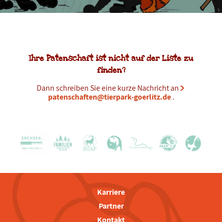
Ihre Patenschaft ist nicht auf der Liste zu
finden?
Dann schreiben Sie eine kurze Nachricht an
patenschaften@tierpark-goerlitz.de
.
Karriere
Partner
Kontakt