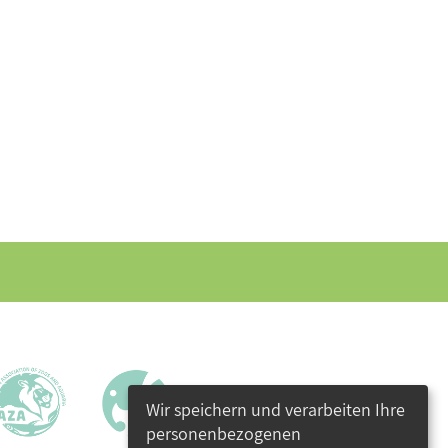
Wir speichern und verarbeiten Ihre
personenbezogenen