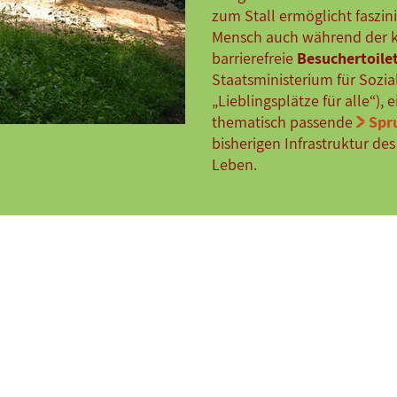
zum Stall ermöglicht faszin
Mensch auch während der kü
barrierefreie
Besuchertoile
Staatsministerium für Sozi
„Lieblingsplätze für alle“), 
thematisch passende
Spr
bisherigen Infrastruktur d
Leben.