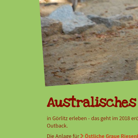
Feiern
Veranstaltungen
Ostern 2026
Australisches 
in Görlitz erleben - das geht im 2018 er
Outback.
Die Anlage für
Östliche Graue Riese