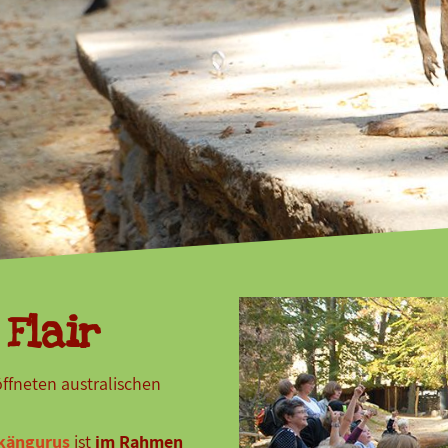
Flair
öffneten australischen
nkängurus
ist
im Rahmen